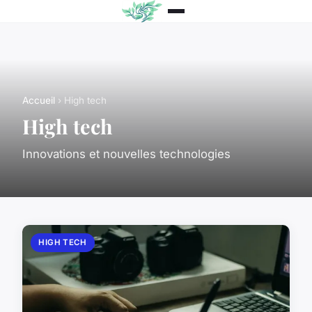
Accueil
› High tech
High tech
Innovations et nouvelles technologies
HIGH TECH