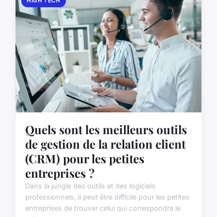
HIGH TECH
Quels sont les meilleurs outils
de gestion de la relation client
(CRM) pour les petites
entreprises ?
Dans la jungle des outils et des logiciels
professionnels, il peut être difficile pour les petites
entreprises de trouver celui qui correspondra le