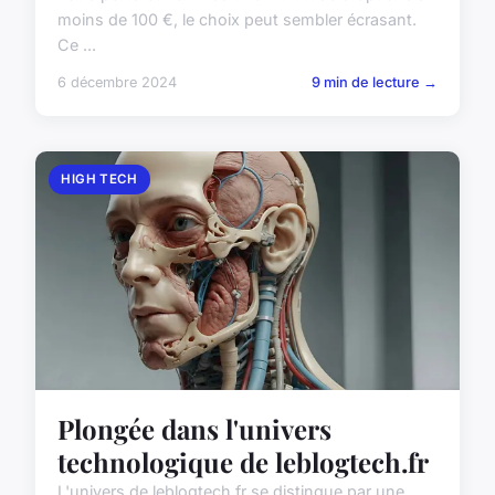
moins de 100 €, le choix peut sembler écrasant.
Ce ...
6 décembre 2024
9 min de lecture →
HIGH TECH
Plongée dans l'univers
technologique de leblogtech.fr
L'univers de leblogtech.fr se distingue par une