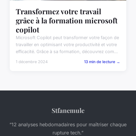
Transformez votre travail
grâce à la formation microsoft
copilot
Microsoft Copilot peut transformer votre façon de
travailler en optimisant votre productivité et votre
efficacité. Grâce à sa formation, découvrez com...
1 décembre 2024
13 min de lecture →
Stfanemule
“12 analyses hebdomadaires pour maîtriser chaque
rupture tech.”