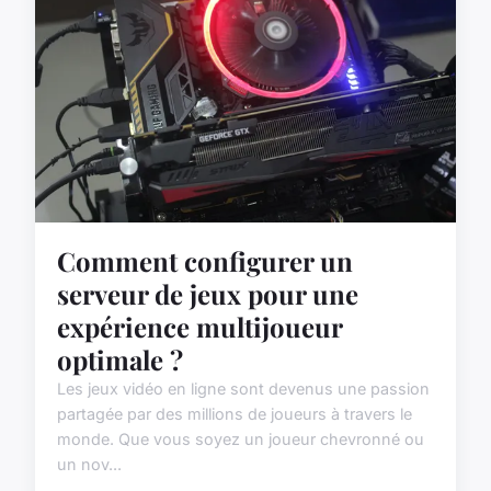
Comment configurer un
serveur de jeux pour une
expérience multijoueur
optimale ?
Les jeux vidéo en ligne sont devenus une passion
partagée par des millions de joueurs à travers le
monde. Que vous soyez un joueur chevronné ou
un nov...