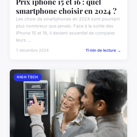
Prix iphone 15 et 16 : quel
smartphone choisir en 2024 ?
Les choix de smartphones en 2024 sont pourtant
plus nombreux que jamais. Face à la sortie des
iPhone 15 et 16, il devient essentiel de comparer
leurs ...
7 décembre 2024
11 min de lecture →
HIGH TECH