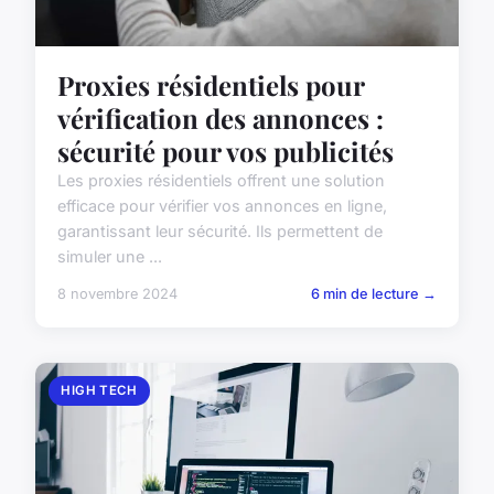
Proxies résidentiels pour
vérification des annonces :
sécurité pour vos publicités
Les proxies résidentiels offrent une solution
efficace pour vérifier vos annonces en ligne,
garantissant leur sécurité. Ils permettent de
simuler une ...
8 novembre 2024
6 min de lecture →
HIGH TECH