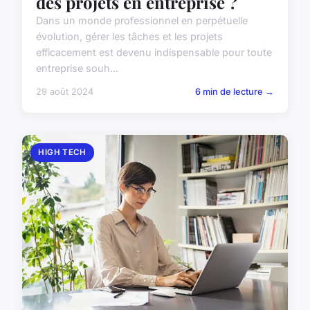
des projets en entreprise ?
Dans un monde professionnel en perpétuelle
évolution, gérer les tâches et les projets
efficacement est devenu indispensable pour toute
entreprise souh...
29 août 2024
6 min de lecture →
HIGH TECH