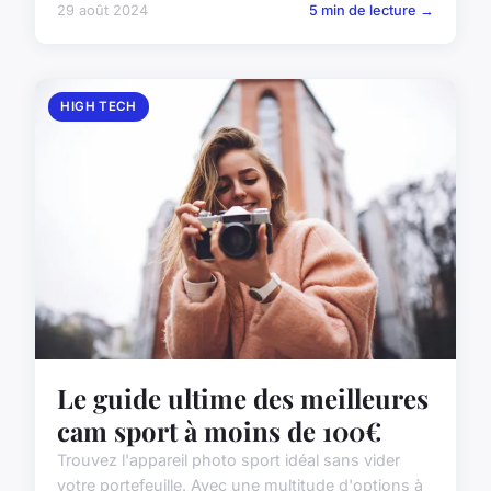
29 août 2024
5 min de lecture →
HIGH TECH
Le guide ultime des meilleures
cam sport à moins de 100€
Trouvez l'appareil photo sport idéal sans vider
votre portefeuille. Avec une multitude d'options à