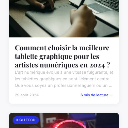
Comment choisir la meilleure
tablette graphique pour les
artistes numériques en 2024 ?
L'art numérique évolue à une vitesse fulgurante, et
les tablettes graphiques en sont l'élément central.
Que vous soyez un professionnel aguerri ou un ...
29 août 2024
6 min de lecture →
HIGH TECH