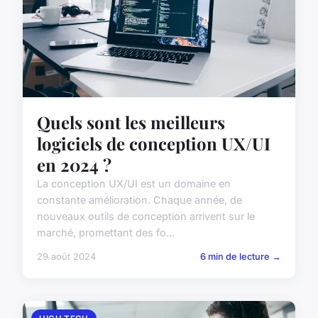
Quels sont les meilleurs
logiciels de conception UX/UI
en 2024 ?
La conception UX/UI est un domaine en
constante amélioration. Chaque année, de
nouveaux outils de conception arrivent sur le
marché, promettant des fo...
29 août 2024
6 min de lecture →