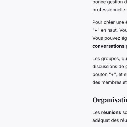
bonne gestion d
professionnelle.
Pour créer une é
"+" en haut. Vo
Vous pouvez éga
conversations
p
Les groupes, qu
discussions de g
bouton "+", et 
des membres et
Organisati
Les
réunions
so
adéquat des réu