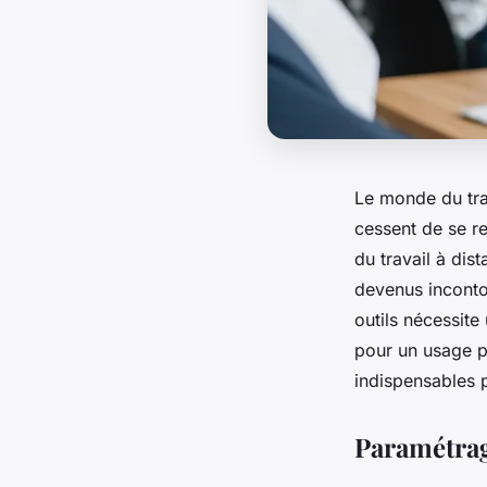
Le monde du tra
cessent de se re
du travail à dist
devenus inconto
outils nécessit
pour un usage p
indispensables p
Paramétrage