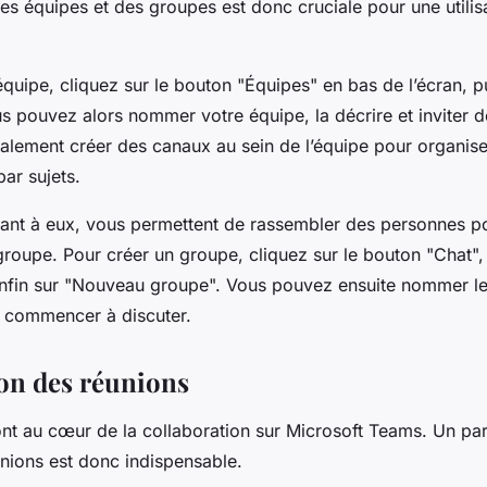
es équipes et des groupes est donc cruciale pour une utilis
quipe, cliquez sur le bouton "Équipes" en bas de l’écran, p
us pouvez alors nommer votre équipe, la décrire et inviter
lement créer des canaux au sein de l’équipe pour organise
ar sujets.
ant à eux, vous permettent de rassembler des personnes p
roupe. Pour créer un groupe, cliquez sur le bouton "Chat", 
enfin sur "Nouveau groupe". Vous pouvez ensuite nommer le
 commencer à discuter.
on des réunions
nt au cœur de la collaboration sur Microsoft Teams. Un p
nions est donc indispensable.