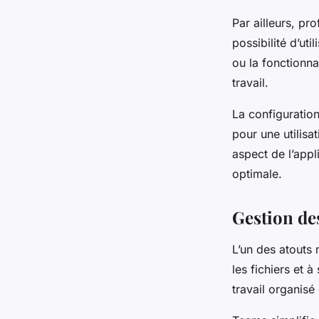
Par ailleurs, pr
possibilité d’ut
ou la fonctionna
travail.
La configuratio
pour une utilisa
aspect de l’app
optimale.
Gestion des
L’un des atouts
les fichiers et à
travail organisé