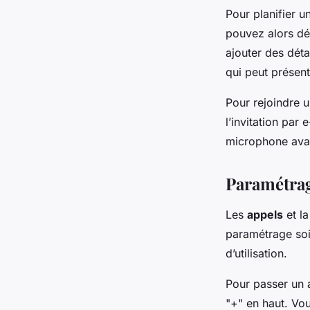
Pour planifier u
pouvez alors défi
ajouter des dét
qui peut présent
Pour rejoindre u
l’invitation par
microphone avan
Paramétrag
Les
appels
et l
paramétrage soi
d’utilisation.
Pour passer un a
"+" en haut. Vo