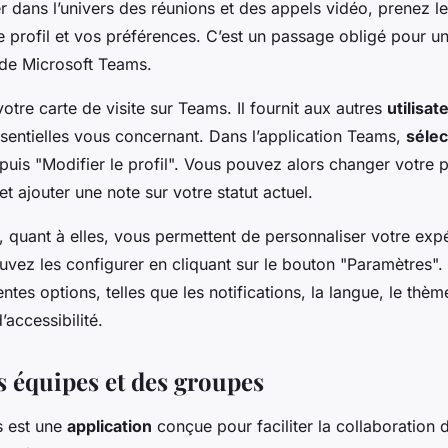
r dans l’univers des réunions et des appels vidéo, prenez l
 profil et vos préférences. C’est un passage obligé pour une
 de Microsoft Teams.
votre carte de visite sur Teams. Il fournit aux autres
utilisat
sentielles vous concernant. Dans l’application Teams,
séle
 puis "Modifier le profil". Vous pouvez alors changer votre 
et ajouter une note sur votre statut actuel.
 quant à elles, vous permettent de personnaliser votre exp
vez les configurer en cliquant sur le bouton "Paramètres".
entes options, telles que les notifications, la langue, le thè
’accessibilité.
s équipes et des groupes
s est une
application
conçue pour faciliter la collaboration d