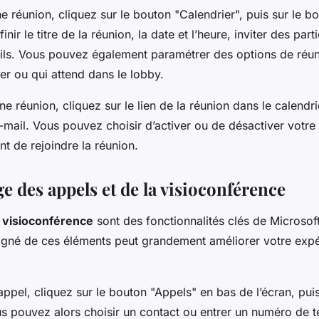
ne réunion, cliquez sur le bouton "Calendrier", puis sur le b
nir le titre de la réunion, la date et l’heure, inviter des part
ails. Vous pouvez également paramétrer des options de réuni
er ou qui attend dans le lobby.
ne réunion, cliquez sur le lien de la réunion dans le calendr
 e-mail. Vous pouvez choisir d’activer ou de désactiver votre
t de rejoindre la réunion.
e des appels et de la visioconférence
a
visioconférence
sont des fonctionnalités clés de Microso
gné de ces éléments peut grandement améliorer votre exp
ppel, cliquez sur le bouton "Appels" en bas de l’écran, pui
us pouvez alors choisir un contact ou entrer un numéro de 