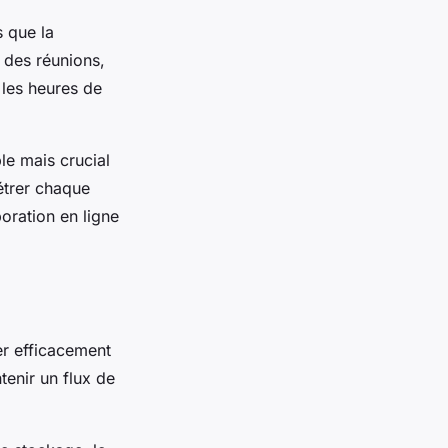
s que la
s des réunions,
 les heures de
le mais crucial
étrer chaque
oration en ligne
er efficacement
tenir un flux de