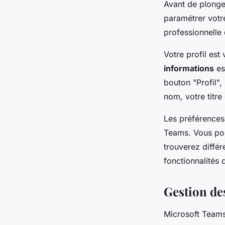
Avant de plonge
paramétrer votre
professionnelle
Votre profil est 
informations
es
bouton "Profil",
nom, votre titre 
Les préférences,
Teams. Vous pou
trouverez différ
fonctionnalités d
Gestion de
Microsoft Team