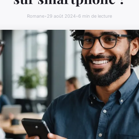
Romane
•
29 août 2024
•
6 min de lecture