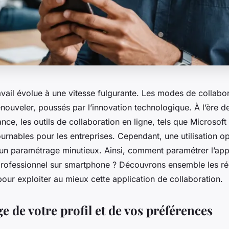
vail évolue à une vitesse fulgurante. Les modes de collabo
nouveler, poussés par l’innovation technologique. À l’ère de
ance, les outils de collaboration en ligne, tels que
Microsoft
urnables pour les entreprises. Cependant, une utilisation o
e un paramétrage minutieux. Ainsi, comment paramétrer l’ap
rofessionnel sur smartphone ? Découvrons ensemble les r
our exploiter au mieux cette application de collaboration.
 de votre profil et de vos préférences