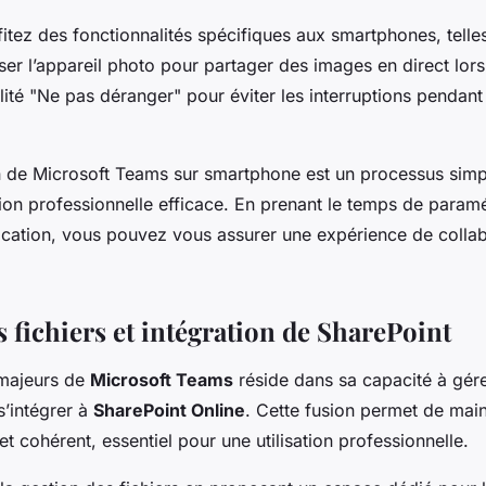
ofitez des fonctionnalités spécifiques aux smartphones, telle
iliser l’appareil photo pour partager des images en direct lor
lité "Ne pas déranger" pour éviter les interruptions pendant
n de Microsoft Teams sur smartphone est un processus simp
tion professionnelle efficace. En prenant le temps de param
lication, vous pouvez vous assurer une expérience de collab
 fichiers et intégration de SharePoint
 majeurs de
Microsoft Teams
réside dans sa capacité à gér
 s’intégrer à
SharePoint Online
. Cette fusion permet de main
 et cohérent, essentiel pour une utilisation professionnelle.