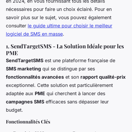
en 2024, en vous fournissant tous les détails
nécessaires pour faire un choix éclairé. Pour en
savoir plus sur le sujet, vous pouvez également
consulter
le guide ultime pour choisir le meilleur
logiciel de SMS en masse
.
1. SendTargetSMS - La Solution Idéale pour les
PME
SendTargetSMS
est une plateforme française de
SMS marketing
qui se distingue par ses
fonctionnalités avancées
et son
rapport qualité-prix
exceptionnel. Cette solution est particulièrement
adaptée aux
PME
qui cherchent à lancer des
campagnes SMS
efficaces sans dépasser leur
budget.
Fonctionnalités Clés