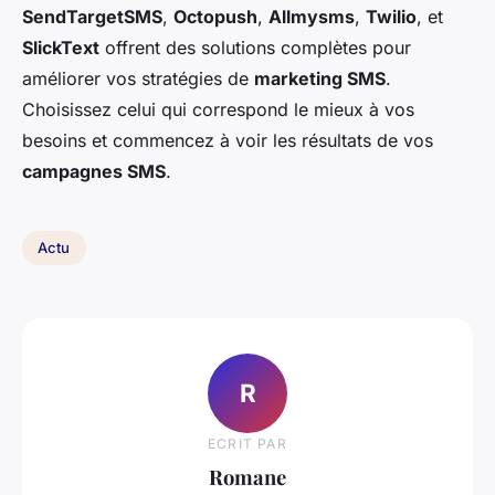
SendTargetSMS
,
Octopush
,
Allmysms
,
Twilio
, et
SlickText
offrent des solutions complètes pour
améliorer vos stratégies de
marketing SMS
.
Choisissez celui qui correspond le mieux à vos
besoins et commencez à voir les résultats de vos
campagnes SMS
.
Actu
R
ECRIT PAR
Romane