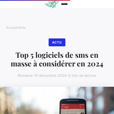
Accueil
›
Actu
ACTU
Top 5 logiciels de sms en
masse à considérer en 2024
Romane
•
10 décembre 2024
•
5 min de lecture