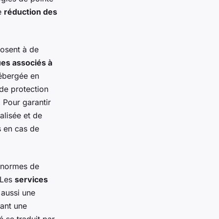
ne
réduction des
posent à de
ues associés à
hébergée en
de protection
 Pour garantir
alisée et de
s en cas de
s normes de
. Les
services
aussi une
rant une