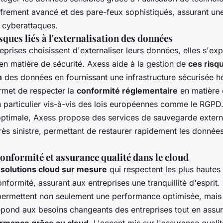
iffrement avancé et des pare-feux sophistiqués, assurant u
 cyberattaques.
sques liés à l'externalisation des données
eprises choisissent d'externaliser leurs données, elles s'ex
en matière de sécurité. Axess aide à la gestion de
ces risq
n
des données en fournissant une infrastructure sécurisée 
rmet de respecter la
conformité réglementaire
en matière 
 particulier vis-à-vis des lois européennes comme le RGPD.
optimale, Axess propose des services de sauvegarde extern
rès sinistre, permettant de restaurer rapidement les donnée
onformité et assurance qualité dans le cloud
s
solutions cloud sur mesure
qui respectent les plus haute
onformité, assurant aux entreprises une tranquillité d'esprit
ermettent non seulement une performance optimisée, mais 
répond aux besoins changeants des entreprises tout en assu