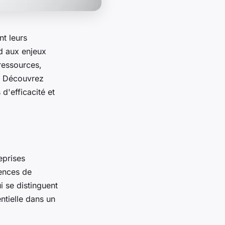
nt leurs
nd aux enjeux
 ressources,
e. Découvrez
'efficacité et
eprises
gences de
 se distinguent
ntielle dans un