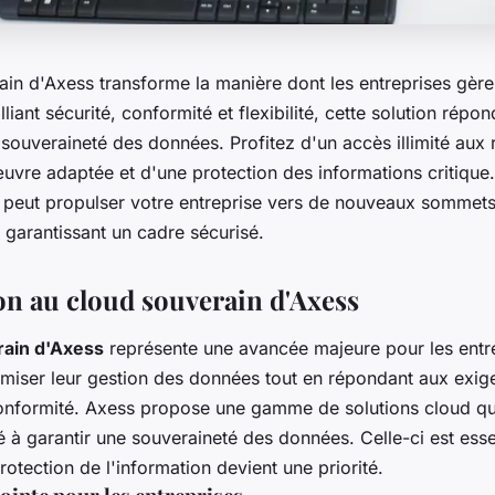
in d'Axess transforme la manière dont les entreprises gère
lliant sécurité, conformité et flexibilité, cette solution répo
 souveraineté des données. Profitez d'un accès illimité aux
uvre adaptée et d'une protection des informations critiqu
eut propulser votre entreprise vers de nouveaux sommets d
en garantissant un cadre sécurisé.
on au cloud souverain d'Axess
rain d'Axess
représente une avancée majeure pour les entr
imiser leur gestion des données tout en répondant aux exi
conformité. Axess propose une gamme de solutions cloud qui
é à garantir une souveraineté des données. Celle-ci est esse
rotection de l'information devient une priorité.