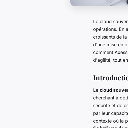
Le cloud souvera
opérations. En a
croissants de la
d'une mise en œ
comment Axess p
d'agilité, tout 
Introducti
Le
cloud souve
cherchant à opt
sécurité et de 
par leur capacit
contexte où la p