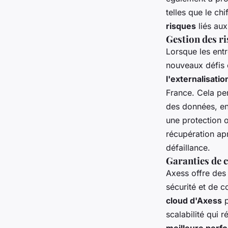
telles que le ch
risques
liés aux
Gestion des ri
Lorsque les entr
nouveaux défis 
l'externalisatio
France. Cela pe
des données, en
une protection 
récupération ap
défaillance.
Garanties de c
Axess offre de
sécurité et de c
cloud d'Axess
p
scalabilité qui 