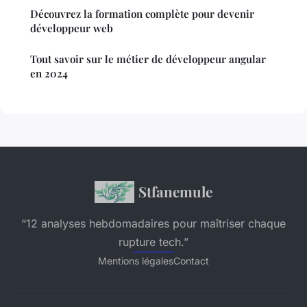
Découvrez la formation complète pour devenir
développeur web
Tout savoir sur le métier de développeur angular
en 2024
Stfanemule
“12 analyses hebdomadaires pour maîtriser chaque
rupture tech.”
Mentions légales
Contact