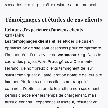
scénarios et qu'il peut être restauré à tout moment.
Témoignages et études de cas clients
Retours d'expérience d'anciens clients
satisfaits
Les
témoignages clients
et les études de cas en
optimisation de site sont essentiels pour comprendre
l'impact réel d'un service de
webmastering
. Dans le
cadre des projets WordPress gérés à Clermont-
Ferrand, de nombreux clients témoignent de leur
satisfaction quant à l'amélioration notable de leur site
internet. Plusieurs anciens clients ont rapporté
comment l'optimisation de leur site a non seulement
permis d'accélérer les temps de chargement, mais
aussi d'enrichir l'expérience utilisateur, résultant en